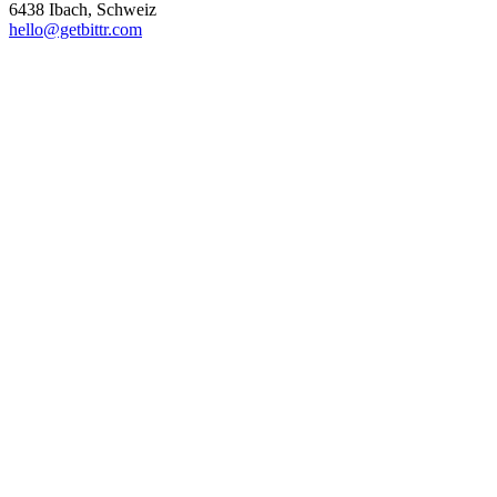
6438 Ibach, Schweiz
hello@getbittr.com