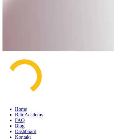
Home
Bittr Academy
FAQ
Blog
Dashboard
Kontakt