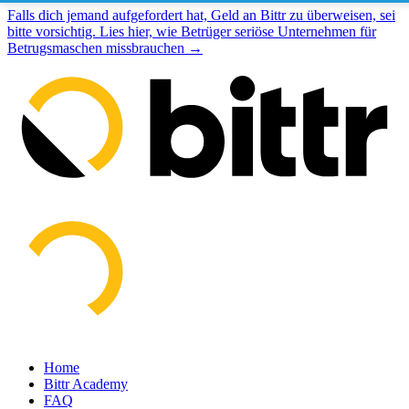
Falls dich jemand aufgefordert hat, Geld an Bittr zu überweisen, sei
bitte vorsichtig. Lies hier, wie Betrüger seriöse Unternehmen für
Betrugsmaschen missbrauchen →
Home
Bittr Academy
FAQ