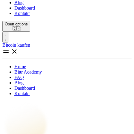
Blog
Dashboard
Kontakt
Open options
🇨🇭
Bitcoin kaufen
Home
Bittr Academy
FAQ
Blog
Dashboard
Kontakt