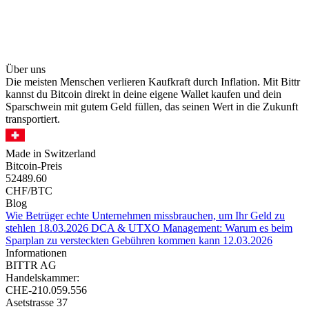
Über uns
Die meisten Menschen verlieren Kaufkraft durch Inflation. Mit Bittr
kannst du Bitcoin direkt in deine eigene Wallet kaufen und dein
Sparschwein mit gutem Geld füllen, das seinen Wert in die Zukunft
transportiert.
Made in Switzerland
Bitcoin-Preis
52489.60
CHF/BTC
Blog
Wie Betrüger echte Unternehmen missbrauchen, um Ihr Geld zu
stehlen
18.03.2026
DCA & UTXO Management: Warum es beim
Sparplan zu versteckten Gebühren kommen kann
12.03.2026
Informationen
BITTR AG
Handelskammer:
CHE-210.059.556
Asetstrasse 37